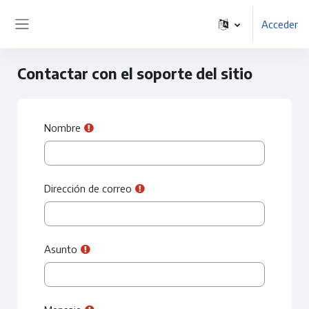
Salta al contenido principal
Acceder
Panel lateral
Contactar con el soporte del sitio
Nombre
Dirección de correo
Asunto