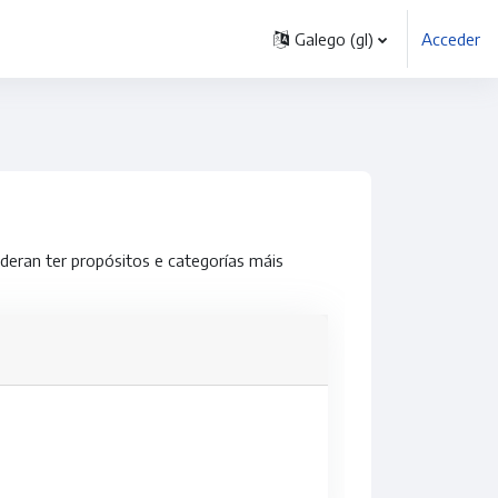
Galego ‎(gl)‎
Acceder
deran ter propósitos e categorías máis