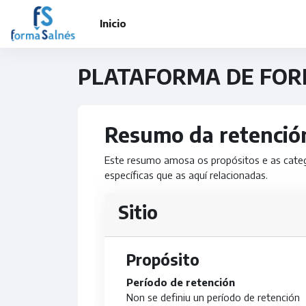
Ir ao contido principal
Inicio
PLATAFORMA DE FOR
Resumo da retenció
Este resumo amosa os propósitos e as catego
específicas que as aquí relacionadas.
Sitio
Propósito
Período de retención
Non se definiu un período de retención