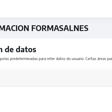
MACION FORMASALNES
n de datos
rías predeterminadas para reter datos do usuario. Certas áreas pui