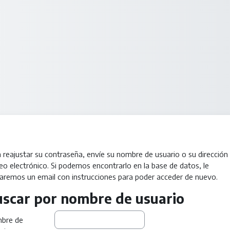
 reajustar su contraseña, envíe su nombre de usuario o su dirección
eo electrónico. Si podemos encontrarlo en la base de datos, le
aremos un email con instrucciones para poder acceder de nuevo.
scar por nombre de usuario
scar por nombre de usuario
bre de